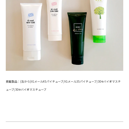
掲載製品：(左から)IGメール45パイチューブ/IGメール35パイチューブ/30Φバイオマスチ
ューブ/30Φバイオマスチューブ