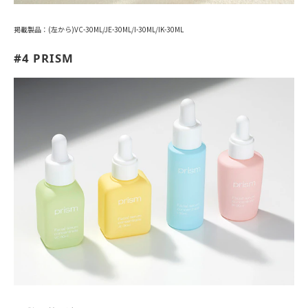
掲載製品：(左から)VC-30ML/JE-30ML/I-30ML/IK-30ML
#4 PRISM