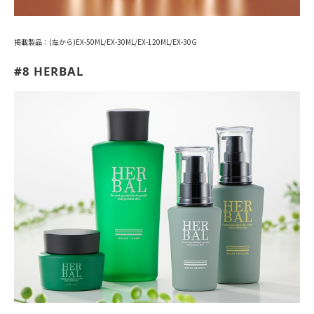
掲載製品：(左から)EX-50ML/EX-30ML/EX-120ML/EX-30G
#8 HERBAL