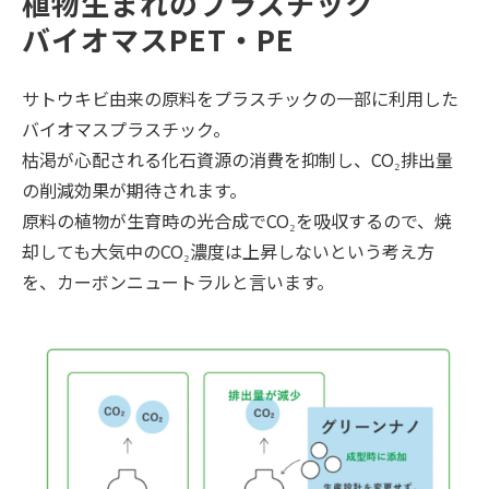
植物生まれのプラスチック
バイオマスPET・PE
サトウキビ由来の原料をプラスチックの一部に利用した
バイオマスプラスチック。
枯渇が心配される化石資源の消費を抑制し、CO₂排出量
の削減効果が期待されます。
原料の植物が生育時の光合成でCO₂を吸収するので、焼
却しても大気中のCO₂濃度は上昇しないという考え方
を、カーボンニュートラルと言います。