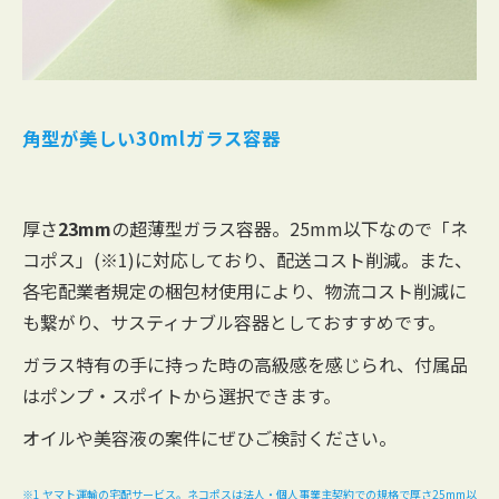
角型が美しい30mlガラス容器
厚さ
23mm
の超薄型ガラス容器。25mm以下なので「ネ
コポス」(※1)に対応しており、配送コスト削減。また、
各宅配業者規定の梱包材使用により、物流コスト削減に
も繋がり、サスティナブル容器としておすすめです。
ガラス特有の手に持った時の高級感を感じられ、付属品
はポンプ・スポイトから選択できます。
オイルや美容液の案件にぜひご検討ください。
※1 ヤマト運輸の宅配サービス。ネコポスは法人・個人事業主契約での規格で厚さ25mm以