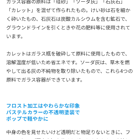
ガラス容器の原料は「珪砂」「ソーダ灰」「石灰石」
「カレット」を混ぜて作られたもの。けい砂は石を細か
く砕いたもの、石灰石は炭酸カルシウムを含む鉱石で、
グラウンドラインを引くときや花の肥料等に使用されて
います。
カレットはガラス瓶を破砕して原料に使用したもので、
溶解温度が低いため省エネです。ソーダ灰は、草木を燃
やして出る灰の不純物を取り除いたもので、これら4つの
原料でガラス容器ができています。
フロスト加工はやわらかな印象
パステルカラーの不透明塗装で
ポップで軽やかに
中身の色を見せたいけど透明だと物足りないときに、フ