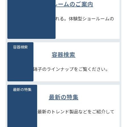
ショールームのご案内
見て、触れて、比べられる。体験型ショールームの
ご案内です。
容器検索
容器検索
豊富な石堂硝子のラインナップをご覧ください。
最新の特集
最新の特集
季節商品や、最新のトレンド製品などをご紹介して
います。