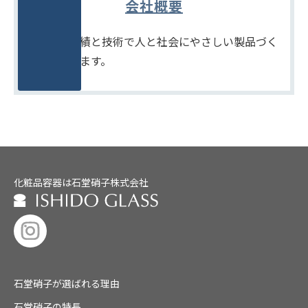
会社概要
たしかな実績と技術で人と社会にやさしい製品づく
りをめざします。
化粧品容器は石堂硝子株式会社
石堂硝子が選ばれる理由
石堂硝子の特長