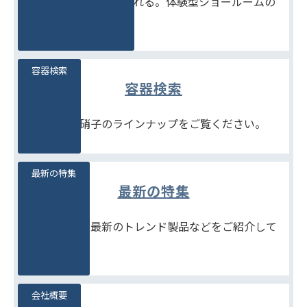
見て、触れて、比べられる。体験型ショールームの
ご案内です。
容器検索
容器検索
豊富な石堂硝子のラインナップをご覧ください。
最新の特集
最新の特集
季節商品や、最新のトレンド製品などをご紹介して
います。
会社概要