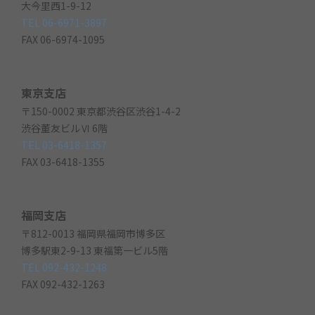
大今里西1-9-12
TEL 06-6971-3897
FAX 06-6974-1095
東京支店
〒150-0002 東京都渋谷区渋谷1-4-2
渋谷董友ビルⅥ 6階
TEL 03-6418-1357
FAX 03-6418-1355
福岡支店
〒812-0013 福岡県福岡市博多区
博多駅東2-9-13 東福第一ビル5階
TEL 092-432-1248
FAX 092-432-1263