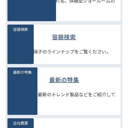
見て、触れて、比べられる。体験型ショールームの
ご案内です。
容器検索
容器検索
豊富な石堂硝子のラインナップをご覧ください。
最新の特集
最新の特集
季節商品や、最新のトレンド製品などをご紹介して
います。
会社概要