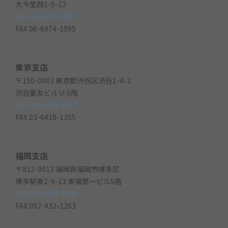
大今里西1-9-12
TEL 06-6971-3897
FAX 06-6974-1095
東京支店
〒150-0002 東京都渋谷区渋谷1-4-2
渋谷董友ビルⅥ 6階
TEL 03-6418-1357
FAX 03-6418-1355
福岡支店
〒812-0013 福岡県福岡市博多区
博多駅東2-9-13 東福第一ビル5階
TEL 092-432-1248
FAX 092-432-1263