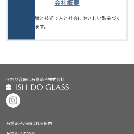
会社概要
たしかな実績と技術で人と社会にやさしい製品づく
りをめざします。
化粧品容器は石堂硝子株式会社
石堂硝子が選ばれる理由
石堂硝子の特長