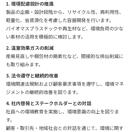
1. 環境配慮設計の推進
製品の企画・設計段階から、リサイクル性、再利用性、
軽量化、省資源化を考慮した容器開発を行います。
バイオマスプラスチックや再生材など、環境負荷の少な
い素材の活用を積極的に検討します。
2. 温室効果ガスの削減
産廃見直しや梱包材の簡素化など、間接的な排出削減に
も取り組みます。
3. 法令遵守と継続的改善
環境関連法規制および顧客要求事項を遵守し、環境マネ
ジメントの継続的改善を図ります。
4. 社内啓発とステークホルダーとの対話
社員への環境教育を実施し、環境意識の向上を図りま
す。
顧客・取引先・地域社会との対話を通じて、環境に関す