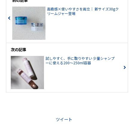
前の記事
高級感×使いやすさを両立｜ 新サイズ30gク
リームジャー登場
次の記事
試しやすく、手に取りやすい 少量シャンプ
ーに使える200〜250ml容器
ツイート