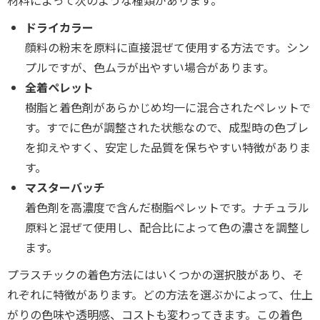
材料によって次のような種類があります。
ドライカラー
顔料の粉末を原料に直接混ぜて使用する方法です。シン
プルですが、色ムラが出やすい場合があります。
全着ペレット
樹脂と着色剤があらかじめ均一に混合されたペレットで
す。すでに色が調整された状態なので、成型時の色ブレ
を抑えやすく、安定した品質を保ちやすい特徴がありま
す。
マスターバッチ
着色剤を高濃度で含んだ樹脂ペレットです。ナチュラル
原料と混ぜて使用し、配合比によって色の濃さを調整し
ます。
プラスチックの着色方法にはいくつかの選択肢があり、そ
れぞれに特徴があります。どの方法を選ぶかによって、仕上
がりの色味や透明感、コストも変わってきます。この着色