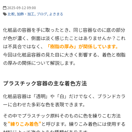
2025-09-12 09:00
比較
加飾・加工
ブログ
よきまる
化粧品の容器を手に取ったとき、同じ容器なのに底の部分
が色が濃く、側面は淡く感じたことはありませんか？これ
は不具合ではなく、
「樹脂の厚み」が関係しています。
今回は化粧品容器の見た目に大きく影響する、着色と樹脂
の厚みの関係について解説します。
プラスチック容器の主な着色方法
化粧品容器は「透明」や「白」だけでなく、ブランドカラ
ーに合わせた多彩な色を表現できます。
その中でプラスチック原料そのものに色を練りこむ方法
を
"練りこみ着色"
と呼びます。練りこみ着色には使用する