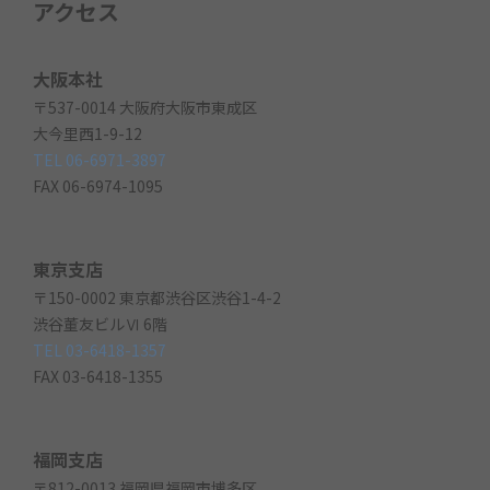
アクセス
大阪本社
〒537-0014 大阪府大阪市東成区
大今里西1-9-12
TEL 06-6971-3897
FAX 06-6974-1095
東京支店
〒150-0002 東京都渋谷区渋谷1-4-2
渋谷董友ビルⅥ 6階
TEL 03-6418-1357
FAX 03-6418-1355
福岡支店
〒812-0013 福岡県福岡市博多区