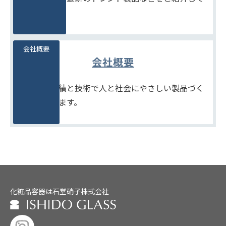
います。
会社概要
会社概要
たしかな実績と技術で人と社会にやさしい製品づく
りをめざします。
化粧品容器は石堂硝子株式会社