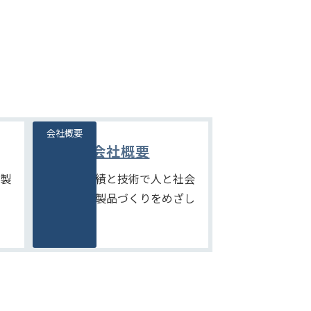
会社概要
会社概要
製
たしかな実績と技術で人と社会
にやさしい製品づくりをめざし
ます。