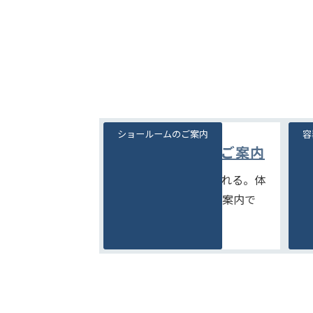
ショールームのご案内
容
ショールームのご案内
見て、触れて、比べられる。体
豊
験型ショールームのご案内で
を
す。