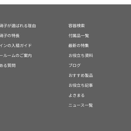
硝子が選ばれる理由
容器検索
硝子の特長
付属品一覧
インの入稿ガイド
最新の特集
ールームのご案内
お役立ち資料
ある質問
ブログ
おすすめ製品
お役立ち記事
よきまる
ニュース一覧