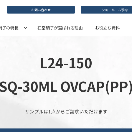
お問い合わせ
ショールーム予約
硝子の特長
石堂硝子が選ばれる理由
お役立ち資料
L24-150
SQ-30ML OVCAP(PP
サンプルは1点からご請求いただけます