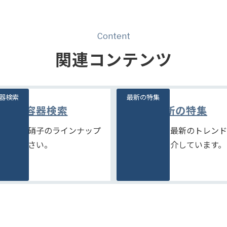
Content
関連コンテンツ
器検索
最新の特集
容器検索
最新の特集
富な石堂硝子のラインナップ
季節商品や、最新のトレンド
ご覧ください。
品などをご紹介しています。