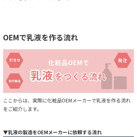
OEMで乳液を作る流れ
ここからは、実際に化粧品OEMメーカーで乳液を作る流れ
をご紹介します。
▼乳液の製造をOEMメーカーに依頼する流れ