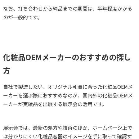
なお、打ち合わせから納品までの期間は、半年程度かかる
のが一般的です。
化粧品OEMメーカーのおすすめの探し
方
自社で製造したい、オリジナル乳液に合った化粧品OEMメ
ーカーを選ぶ際におすすめなのが、国内外の化粧品OEMメ
ーカーが実績品を出展する展示会の活用です。
展示会では、最新の処方や技術のほか、ホームページ上で
は分かりにくい化粧品容器のイメージを手に取って確認す