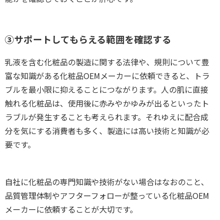
③サポートしてもらえる範囲を確認する
乳液を含む化粧品の製造に関する法律や、規則について豊
富な知識がある化粧品OEMメーカーに依頼できると、トラ
ブルを最小限に抑えることにつながります。人の肌に直接
触れる化粧品は、使用後に赤みやかゆみが出るといったト
ラブルが発生することも考えられます。それゆえに配合成
分を気にする消費者も多く、製造には高い技術と知識が必
要です。
自社に化粧品の専門知識や技術がない場合はなおのこと、
品質管理体制やアフターフォローが整っている化粧品OEM
メーカーに依頼することが大切です。