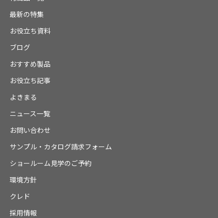
最新の特集
お役立ち資料
ブログ
おすすめ製品
お役立ち記事
よきまる
ニュース一覧
お問い合わせ
サンプル・カタログ請求フォーム
ショールーム見学のご予約
環境方針
クレド
採用情報