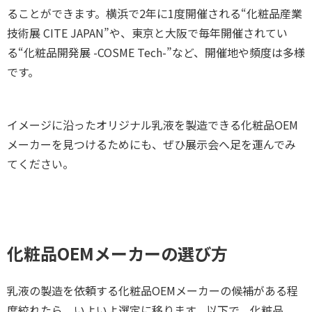
ることができます。横浜で2年に1度開催される“化粧品産業
技術展 CITE JAPAN”や、東京と大阪で毎年開催されてい
る“化粧品開発展 -COSME Tech-”など、開催地や頻度は多様
です。
イメージに沿ったオリジナル乳液を製造できる化粧品OEM
メーカーを見つけるためにも、ぜひ展示会へ足を運んでみ
てください。
化粧品OEMメーカーの選び方
乳液の製造を依頼する化粧品OEMメーカーの候補がある程
度絞れたら、いよいよ選定に移ります。以下で、化粧品