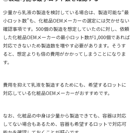
少量から乳液の製造を検討している場合は、製造可能な“最
小ロット数”も、化粧品OEMメーカーの選定には欠かせない
確認事項です。500個の製造を想定していたのに対し、依頼
した化粧品OEMメーカーの最小ロット数が1,000個であれば
対応できないため製造数を増やす必要があります。そうす
ると、想定よりも倍の費用がかかってしまうことになりま
す。
費用を抑えて乳液を製造するためにも、希望するロットに
対応している化粧品OEMメーカーがおすすめです。
なお、化粧品の中身は少量から製造できても、容器は対応
してない場合もあるため、容器も希望するロットで対応可
能かを確認しておくことが肝心です。