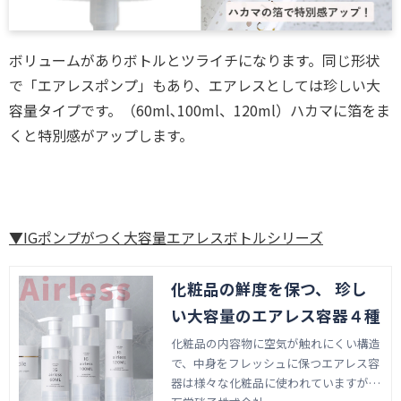
ボリュームがありボトルとツライチになります。同じ形状
で「エアレスポンプ」もあり、エアレスとしては珍しい大
容量タイプです。（60ml､100ml、120ml）ハカマに箔をま
くと特別感がアップします。
▼IGポンプがつく大容量エアレスボトルシリーズ
化粧品の鮮度を保つ、 珍し
い大容量のエアレス容器４種
化粧品の内容物に空気が触れにくい構造
で、中身をフレッシュに保つエアレス容
器は様々な化粧品に使われていますが、