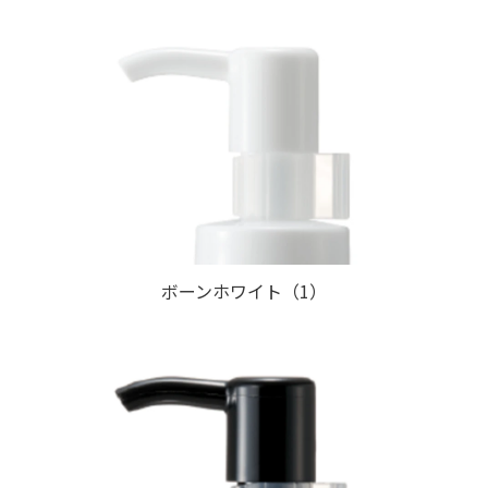
ボーンホワイト（1）