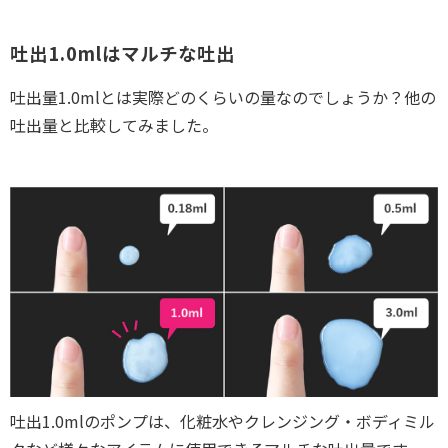
吐出1.0mlはマルチな吐出
吐出量1.0mlとは実際どのくらいの量なのでしょうか？他の
吐出量と比較してみました。
吐出1.0mlのポンプは、化粧水やクレンジング・ボディミル