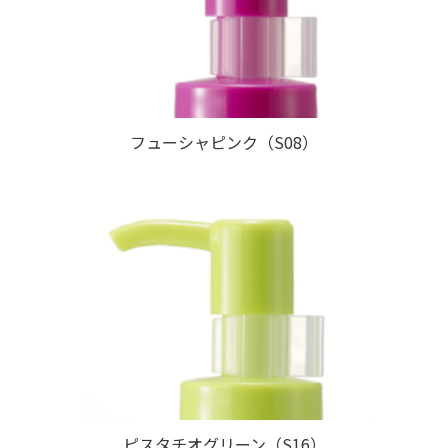
フューシャピンク（S08）
ピスタチオグリーン（S16）