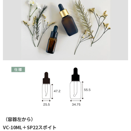
（容器左から）
VC-10ML＋SP22スポイト