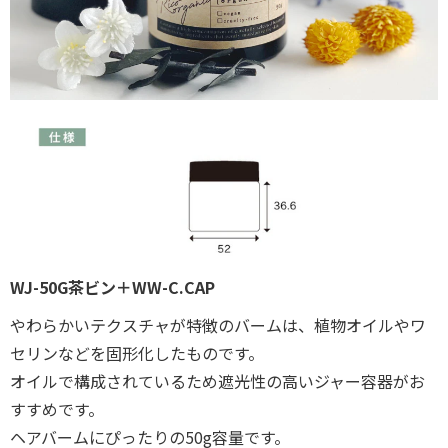
WJ-50G茶ビン＋WW-C.CAP
やわらかいテクスチャが特徴のバームは、植物オイルやワ
セリンなどを固形化したものです。
オイルで構成されているため遮光性の高いジャー容器がお
すすめです。
ヘアバームにぴったりの50g容量です。