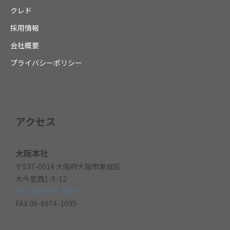
クレド
採用情報
会社概要
プライバシーポリシー
アクセス
大阪本社
〒537-0014 大阪府大阪市東成区
大今里西1-9-12
TEL 06-6971-3897
FAX 06-6974-1095