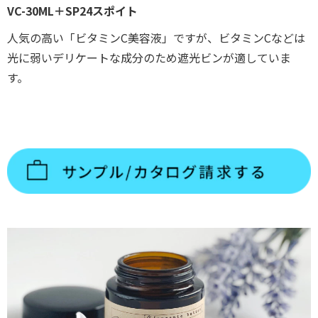
VC-30ML＋SP24スポイト
人気の高い「ビタミンC美容液」ですが、ビタミンCなどは
光に弱いデリケートな成分のため遮光ビンが適していま
す。