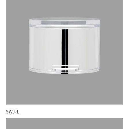
SWJ-L