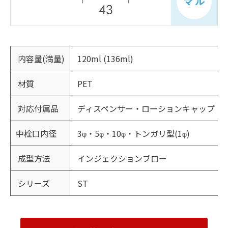
内容量(満量)
120ml (136ml)
材質
PET
対応付属品
ディスペンサー・ローションキャップ
中栓口内径
3φ・5φ・10φ・トンガリ型(1φ)
成型方法
インジェクションブロー
シリーズ
ST