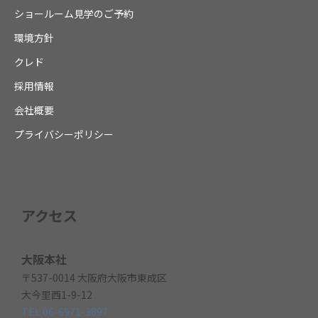
ショールーム見学のご予約
環境方針
クレド
採用情報
会社概要
プライバシーポリシー
アクセス
大阪本社
〒537-0014 大阪府大阪市東成区
大今里西1-9-12
TEL 06-6971-3897