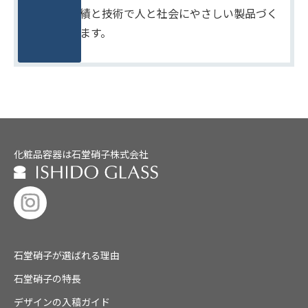
たしかな実績と技術で人と社会にやさしい製品づく
りをめざします。
化粧品容器は石堂硝子株式会社
石堂硝子が選ばれる理由
石堂硝子の特長
デザインの入稿ガイド