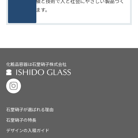
たしかな実績と技術で人と社会にやさしい製品づく
りをめざします。
化粧品容器は石堂硝子株式会社
石堂硝子が選ばれる理由
石堂硝子の特長
デザインの入稿ガイド