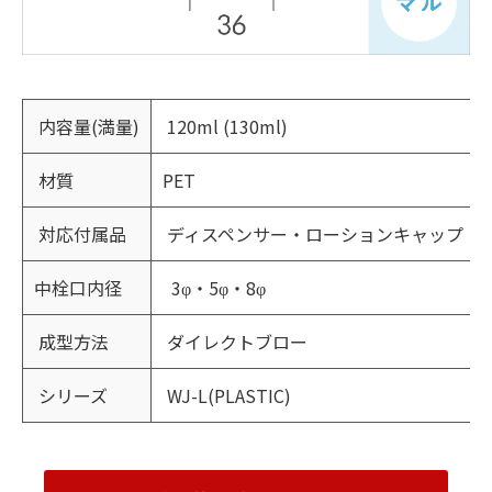
内容量(満量)
120ml (130ml)
材質
PET
対応付属品
ディスペンサー・ローションキャップ
中栓口内径
3φ・5φ・8φ
成型方法
ダイレクトブロー
シリーズ
WJ-L(PLASTIC)