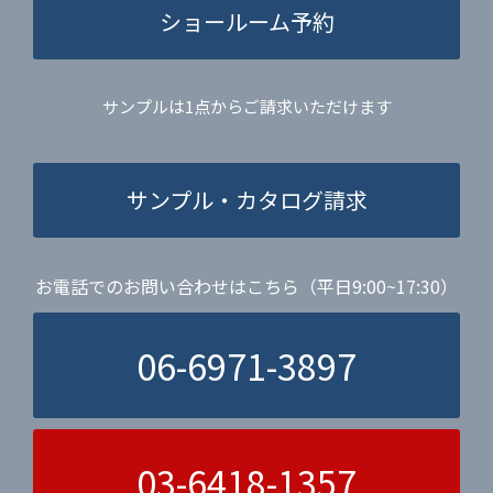
ショールーム予約
サンプルは1点からご請求いただけます
サンプル・カタログ請求
お電話でのお問い合わせはこちら（平日9:00~17:30）
06-6971-3897
03-6418-1357