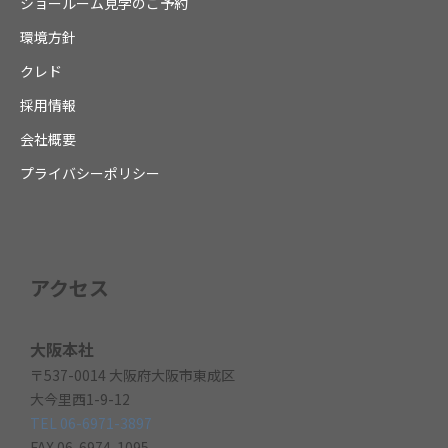
ショールーム見学のご予約
環境方針
クレド
採用情報
会社概要
プライバシーポリシー
アクセス
大阪本社
〒537-0014 大阪府大阪市東成区
大今里西1-9-12
TEL 06-6971-3897
FAX 06-6974-1095