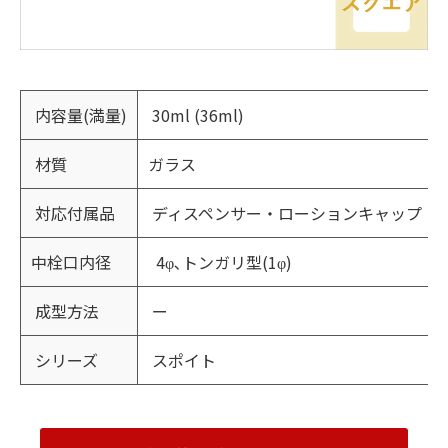
内容量(満量)
30ml (36ml)
材質
ガラス
対応付属品
ディスペンサー・ローションキャップ
中栓口内径
4φ､トンガリ型(1φ)
成型方法
ー
シリーズ
スポイト