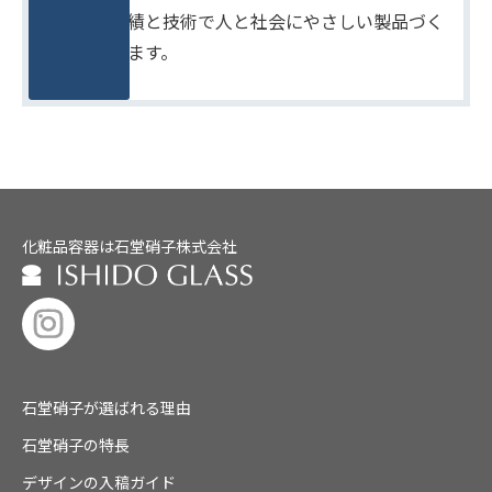
たしかな実績と技術で人と社会にやさしい製品づく
りをめざします。
化粧品容器は石堂硝子株式会社
石堂硝子が選ばれる理由
石堂硝子の特長
デザインの入稿ガイド