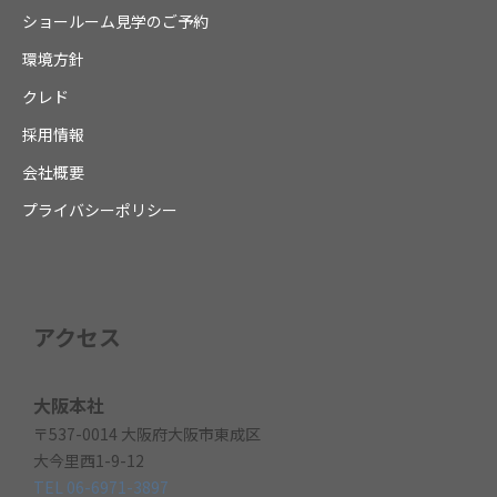
ショールーム見学のご予約
環境方針
クレド
採用情報
会社概要
プライバシーポリシー
アクセス
大阪本社
〒537-0014 大阪府大阪市東成区
大今里西1-9-12
TEL 06-6971-3897