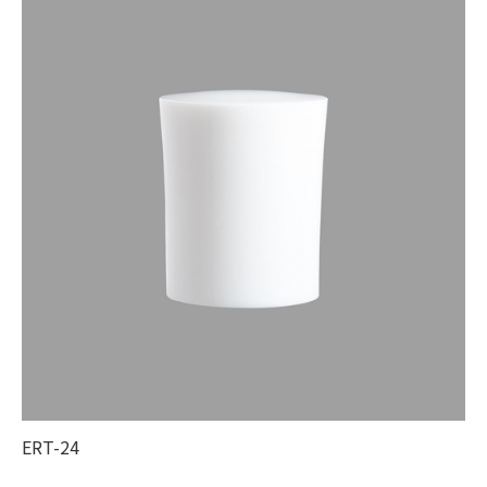
ERT-24