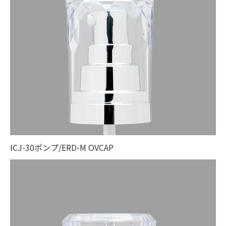
ICJ-30ポンプ/ERD-M OVCAP