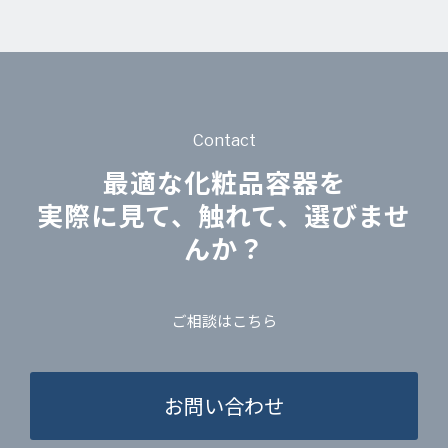
Contact
最適な化粧品容器を
実際に見て、触れて、選びませ
んか？
ご相談はこちら
お問い合わせ