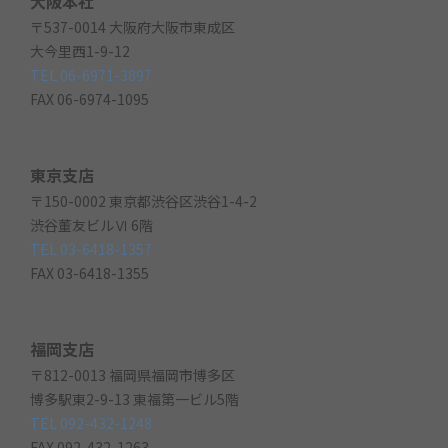
大阪本社
〒537-0014 大阪府大阪市東成区
大今里西1-9-12
TEL 06-6971-3897
FAX 06-6974-1095
東京支店
〒150-0002 東京都渋谷区渋谷1-4-2
渋谷董友ビルⅥ 6階
TEL 03-6418-1357
FAX 03-6418-1355
福岡支店
〒812-0013 福岡県福岡市博多区
博多駅東2-9-13 東福第一ビル5階
TEL 092-432-1248
FAX 092-432-1263