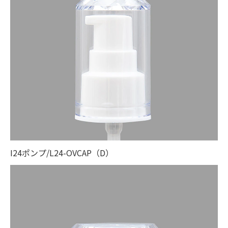
I24ポンプ/L24-OVCAP（D）