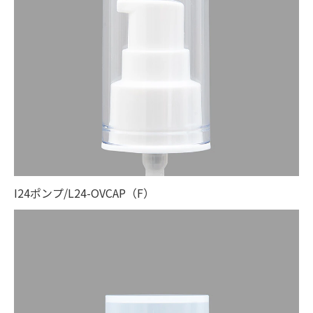
I24ポンプ/L24-OVCAP（F）