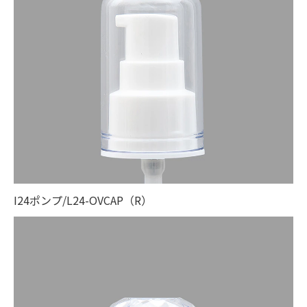
I24ポンプ/L24-OVCAP（R）