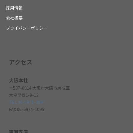
採用情報
会社概要
プライバシーポリシー
アクセス
大阪本社
〒537-0014 大阪府大阪市東成区
大今里西1-9-12
TEL 06-6971-3897
FAX 06-6974-1095
東京支店