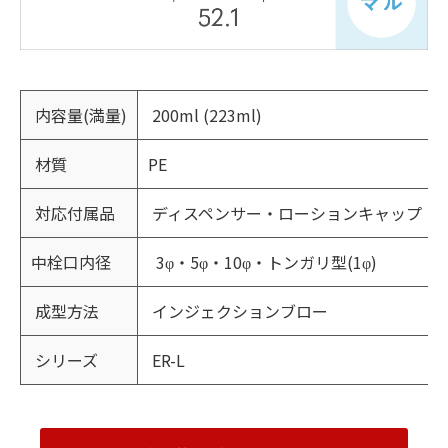
内容量(満量)
200ml (223ml)
材質
PE
対応付属品
ディスペンサー・ローションキャップ
中栓口内径
3φ・5φ・10φ・トンガリ型(1φ)
成型方法
インジェクションブロー
シリーズ
ER-L