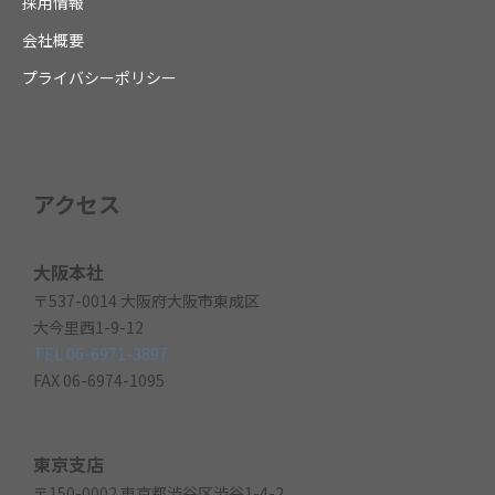
採用情報
会社概要
プライバシーポリシー
アクセス
大阪本社
〒537-0014 大阪府大阪市東成区
大今里西1-9-12
TEL 06-6971-3897
FAX 06-6974-1095
東京支店
〒150-0002 東京都渋谷区渋谷1-4-2