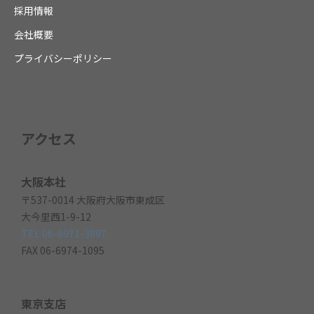
採用情報
会社概要
プライバシーポリシー
アクセス
大阪本社
〒537-0014 大阪府大阪市東成区
大今里西1-9-12
TEL 06-6971-3897
FAX 06-6974-1095
東京支店