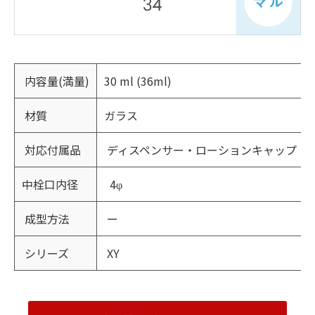
内容量(満量)
30 ml (36ml)
材質
ガラス
対応付属品
ディスペンサー・ローションキャップ
中栓口内径
4φ
成型方法
ー
シリーズ
XY