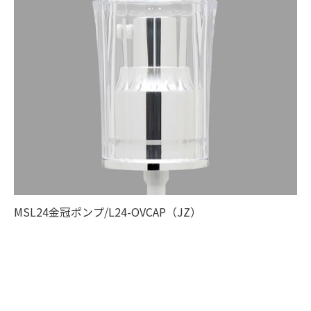
MSL24金冠ポンプ/L24-OVCAP（JZ）