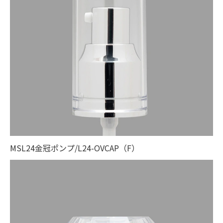
MSL24金冠ポンプ/L24-OVCAP（F）