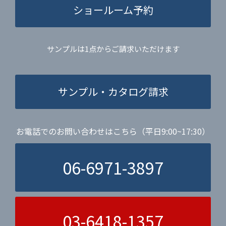
ショールーム予約
サンプルは1点からご請求いただけます
サンプル・カタログ請求
お電話でのお問い合わせはこちら（平日9:00~17:30）
06-6971-3897
03-6418-1357