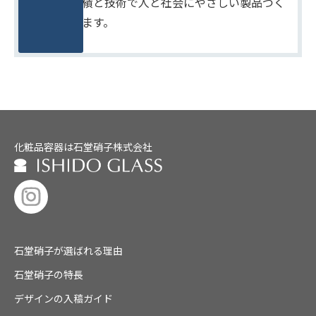
たしかな実績と技術で人と社会にやさしい製品づく
りをめざします。
化粧品容器は石堂硝子株式会社
石堂硝子が選ばれる理由
石堂硝子の特長
デザインの入稿ガイド