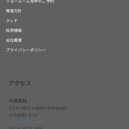
ショールーム見学のご予約
環境方針
クレド
採用情報
会社概要
プライバシーポリシー
アクセス
大阪本社
〒537-0014 大阪府大阪市東成区
大今里西1-9-12
TEL 06-6971-3897
FAX 06-6974-1095