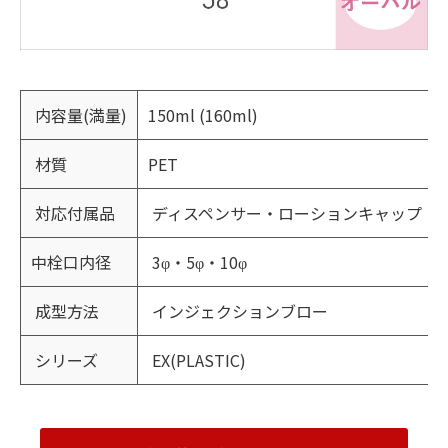
内容量(満量)
150ml (160ml)
材質
PET
対応付属品
ディスペンサー・ローションキャップ
中栓口内径
3φ・5φ・10φ
成型方法
インジェクションブロー
シリーズ
EX(PLASTIC)