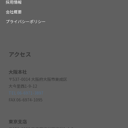
採用情報
会社概要
プライバシーポリシー
アクセス
大阪本社
〒537-0014 大阪府大阪市東成区
大今里西1-9-12
TEL 06-6971-3897
FAX 06-6974-1095
東京支店