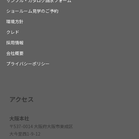
サンプル・カタログ請求フォーム
ショールーム見学のご予約
環境方針
クレド
採用情報
会社概要
プライバシーポリシー
アクセス
大阪本社
〒537-0014 大阪府大阪市東成区
大今里西1-9-12