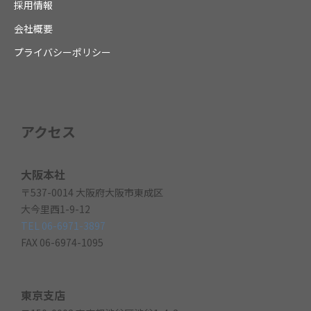
採用情報
会社概要
プライバシーポリシー
アクセス
大阪本社
〒537-0014 大阪府大阪市東成区
大今里西1-9-12
TEL 06-6971-3897
FAX 06-6974-1095
東京支店