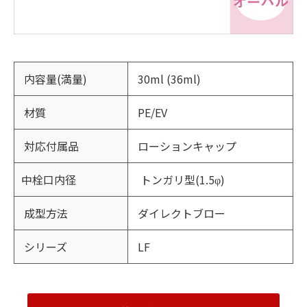
内容量(満量)
30ml (36ml)
材質
PE/EV
対応付属品
ローションキャップ
中栓口内径
トンガリ型(1.5φ)
成型方法
ダイレクトブロー
シリーズ
LF