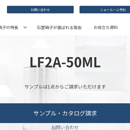
お問い合わせ
ショールーム予約
硝子の特長
石堂硝子が選ばれる理由
お役立ち資料
LF2A-50ML
サンプルは1点からご請求いただけます
サンプル・カタログ請求
お問い合わせ