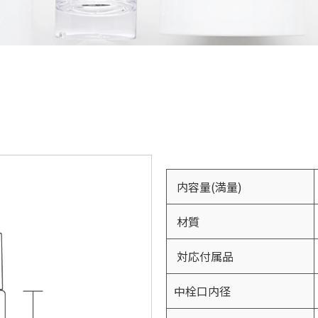
内容量(満量)
材質
対応付属品
中栓口内径