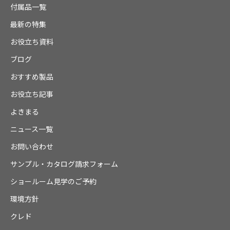
付属品一覧
最新の特集
お役立ち資料
ブログ
おすすめ製品
お役立ち記事
よきまる
ニュース一覧
お問い合わせ
サンプル・カタログ請求フォーム
ショールーム見学のご予約
環境方針
クレド