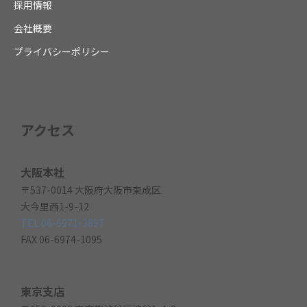
採用情報
会社概要
プライバシーポリシー
アクセス
大阪本社
〒537-0014 大阪府大阪市東成区
大今里西1-9-12
TEL 06-6971-3897
FAX 06-6974-1095
東京支店