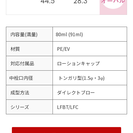
内容量(満量)
80ml (91ml)
材質
PE/EV
対応付属品
ローションキャップ
中栓口内径
トンガリ型(1.5φ・3φ)
成型方法
ダイレクトブロー
シリーズ
LFBT/LFC