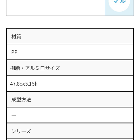
材質
PP
樹脂・アルミ皿サイズ
47.8φx5.15h
成型方法
ー
シリーズ