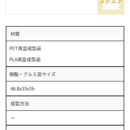
材質
PET真空成型品
PLA真空成型品
樹脂・アルミ皿サイズ
46.8x55x5h
成型方法
ー