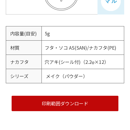
内容量(目安)
5g
材質
フタ・ソコ AS(SAN)/ナカフタ(PE)
ナカフタ
穴アキ(シール付)（2.2φ×12）
シリーズ
メイク（パウダー）
印刷範囲ダウンロード