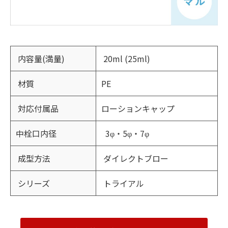
内容量(満量)
20ml (25ml)
材質
PE
対応付属品
ローションキャップ
中栓口内径
3φ・5φ・7φ
成型方法
ダイレクトブロー
シリーズ
トライアル