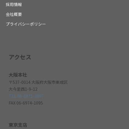
採用情報
会社概要
プライバシーポリシー
アクセス
大阪本社
〒537-0014 大阪府大阪市東成区
大今里西1-9-12
TEL 06-6971-3897
FAX 06-6974-1095
東京支店