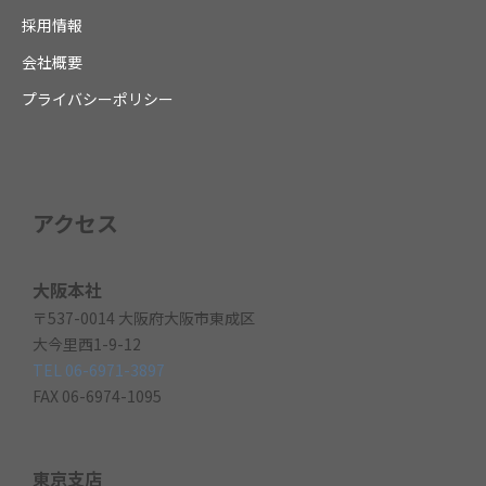
採用情報
会社概要
プライバシーポリシー
アクセス
大阪本社
〒537-0014 大阪府大阪市東成区
大今里西1-9-12
TEL 06-6971-3897
FAX 06-6974-1095
東京支店