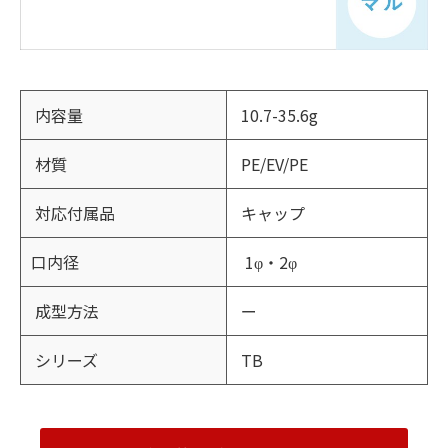
内容量
10.7-35.6g
材質
PE/EV/PE
対応付属品
キャップ
口内径
1φ・2φ
成型方法
ー
シリーズ
TB