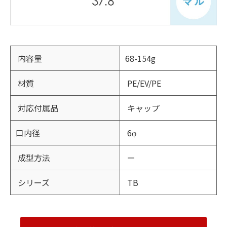
内容量
68-154g
材質
PE/EV/PE
対応付属品
キャップ
口内径
6φ
成型方法
ー
シリーズ
TB