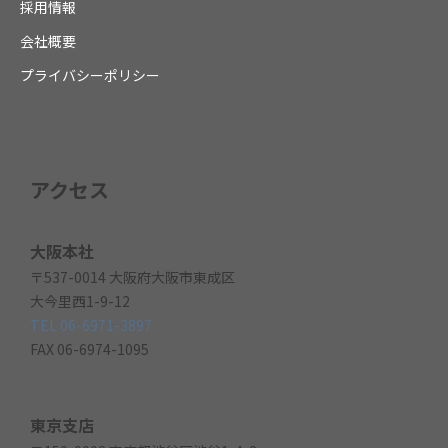
採用情報
会社概要
プライバシーポリシー
アクセス
大阪本社
〒537-0014 大阪府大阪市東成区
大今里西1-9-12
TEL 06-6971-3897
FAX 06-6974-1095
東京支店