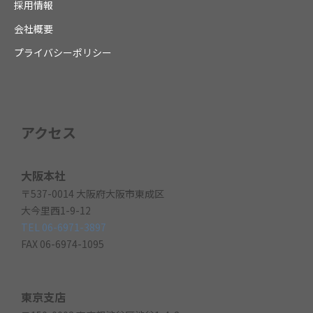
採用情報
会社概要
プライバシーポリシー
アクセス
大阪本社
〒537-0014 大阪府大阪市東成区
大今里西1-9-12
TEL 06-6971-3897
FAX 06-6974-1095
東京支店