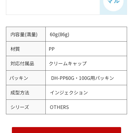
内容量(満量)
60g(86g)
材質
PP
対応付属品
クリームキャップ
パッキン
DH-PP60G・100G用パッキン
成型方法
インジェクション
シリーズ
OTHERS