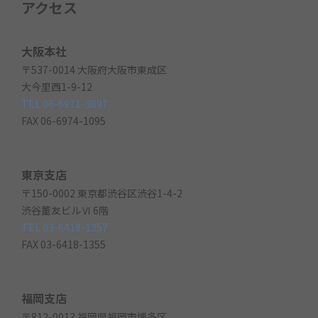
アクセス
大阪本社
〒537-0014 大阪府大阪市東成区
大今里西1-9-12
TEL 06-6971-3897
FAX 06-6974-1095
東京支店
〒150-0002 東京都渋谷区渋谷1-4-2
渋谷董友ビルⅥ 6階
TEL 03-6418-1357
FAX 03-6418-1355
福岡支店
〒812-0013 福岡県福岡市博多区