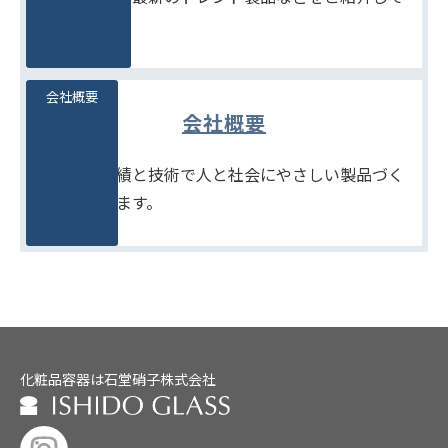
います。
会社概要
会社概要
たしかな実績と技術で人と社会にやさしい製品づく
りをめざします。
化粧品容器は石堂硝子株式会社