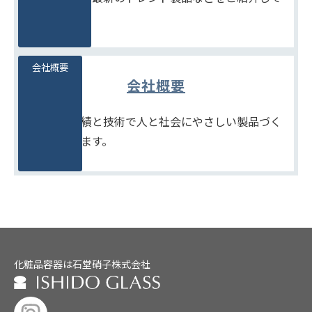
います。
会社概要
会社概要
たしかな実績と技術で人と社会にやさしい製品づく
りをめざします。
化粧品容器は石堂硝子株式会社