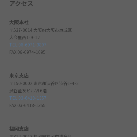
アクセス
大阪本社
〒537-0014 大阪府大阪市東成区
大今里西1-9-12
TEL 06-6971-3897
FAX 06-6974-1095
東京支店
〒150-0002 東京都渋谷区渋谷1-4-2
渋谷董友ビルⅥ 6階
TEL 03-6418-1357
FAX 03-6418-1355
福岡支店
〒812-0013 福岡県福岡市博多区