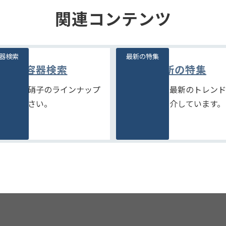
関連コンテンツ
器検索
最新の特集
容器検索
最新の特集
富な石堂硝子のラインナップ
季節商品や、最新のトレンド
ご覧ください。
品などをご紹介しています。