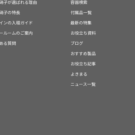
硝子が選ばれる理由
容器検索
硝子の特長
付属品一覧
インの入稿ガイド
最新の特集
ールームのご案内
お役立ち資料
ある質問
ブログ
おすすめ製品
お役立ち記事
よきまる
ニュース一覧