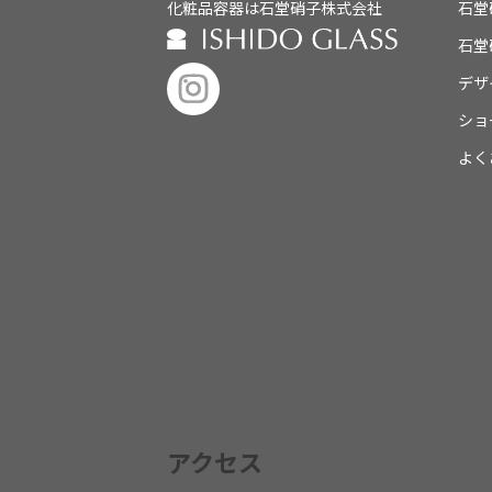
化粧品容器は石堂硝子株式会社
石堂
石堂
デザ
ショ
よく
アクセス