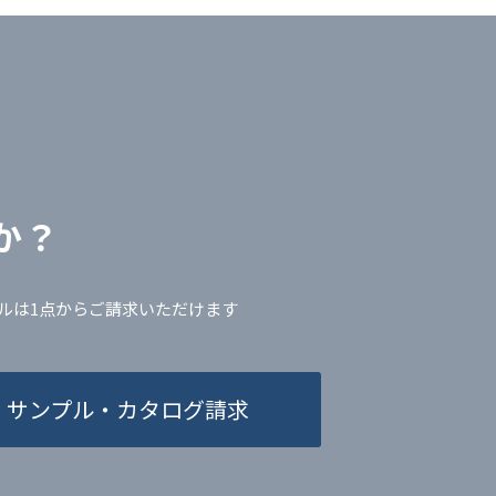
か？
ルは1点からご請求いただけます
サンプル・カタログ請求