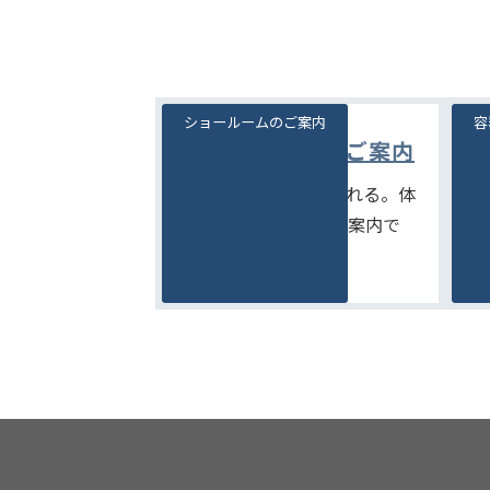
ショールームのご案内
容
ショールームのご案内
見て、触れて、比べられる。体
豊
験型ショールームのご案内で
を
す。