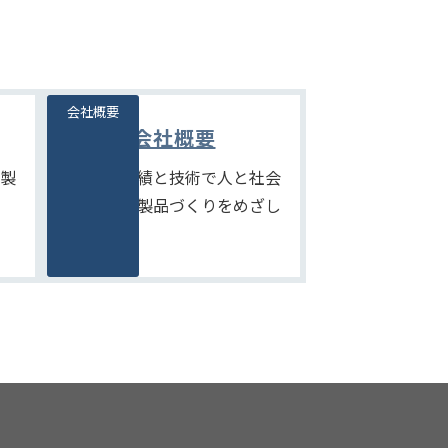
会社概要
会社概要
製
たしかな実績と技術で人と社会
にやさしい製品づくりをめざし
ます。