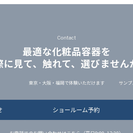
Contact
最適な化粧品容器を
際に見て、触れて、選びません
東京・大阪・福岡で体験いただけます
サンプ
せ
ショールーム予約
お電話でのお問い合わせはこちら（平日9:00~17:30）