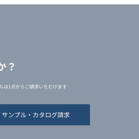
か？
ルは1点からご請求いただけます
サンプル・カタログ請求