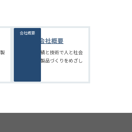
会社概要
会社概要
製
たしかな実績と技術で人と社会
にやさしい製品づくりをめざし
ます。