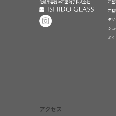
化粧品容器は石堂硝子株式会社
石堂
石堂
デザ
ショ
よく
アクセス