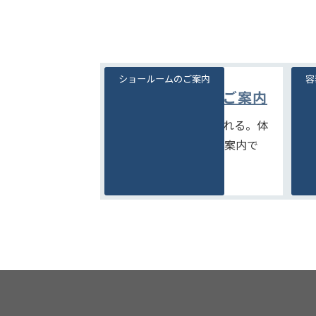
ショールームのご案内
容
ショールームのご案内
見て、触れて、比べられる。体
豊
験型ショールームのご案内で
を
す。