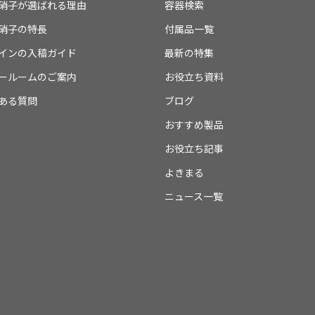
硝子が選ばれる理由
容器検索
硝子の特長
付属品一覧
インの入稿ガイド
最新の特集
ールームのご案内
お役立ち資料
ある質問
ブログ
おすすめ製品
お役立ち記事
よきまる
ニュース一覧