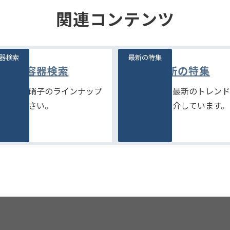
関連コンテンツ
器検索
最新の特集
容器検索
最新の特集
富な石堂硝子のラインナップ
季節商品や、最新のトレンド
ご覧ください。
品などをご紹介しています。