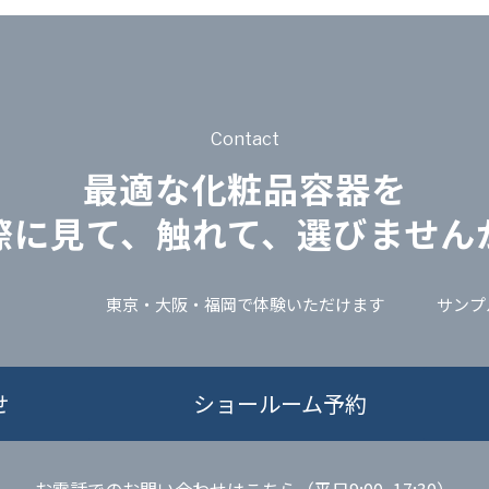
Contact
最適な化粧品容器を
際に見て、触れて、選びません
東京・大阪・福岡で体験いただけます
サンプ
せ
ショールーム予約
お電話でのお問い合わせはこちら（平日9:00~17:30）