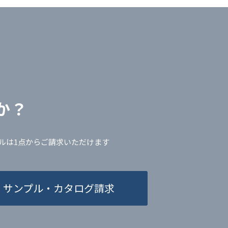
か？
ルは1点からご請求いただけます
サンプル・カタログ請求