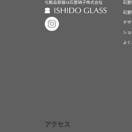
化粧品容器は石堂硝子株式会社
石堂
石堂
デザ
ショ
よく
アクセス