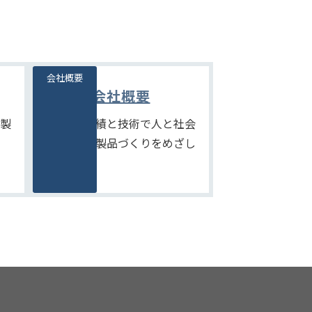
会社概要
会社概要
製
たしかな実績と技術で人と社会
にやさしい製品づくりをめざし
ます。