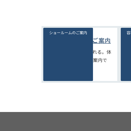
ショールームのご案内
容
ショールームのご案内
見て、触れて、比べられる。体
豊
験型ショールームのご案内で
を
す。