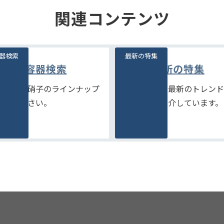
関連コンテンツ
器検索
最新の特集
容器検索
最新の特集
富な石堂硝子のラインナップ
季節商品や、最新のトレンド
ご覧ください。
品などをご紹介しています。