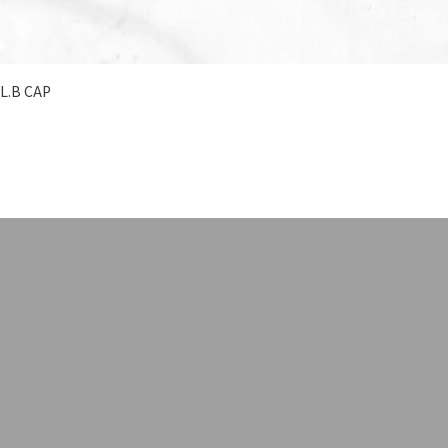
-L.B CAP