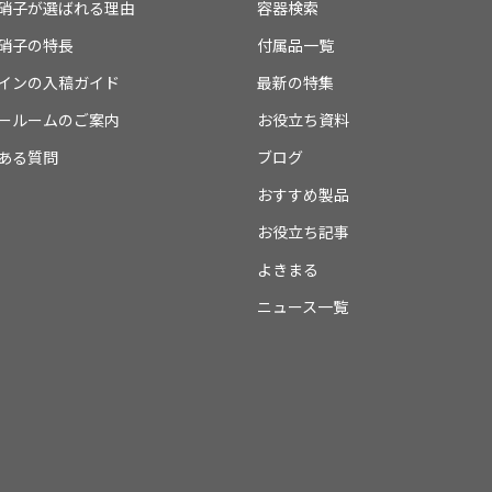
硝子が選ばれる理由
容器検索
硝子の特長
付属品一覧
インの入稿ガイド
最新の特集
ールームのご案内
お役立ち資料
ある質問
ブログ
おすすめ製品
お役立ち記事
よきまる
ニュース一覧