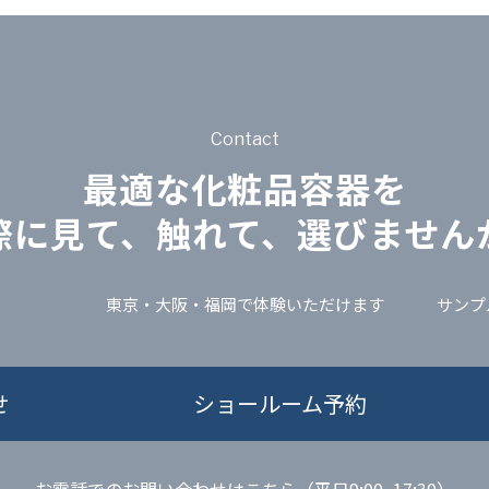
Contact
最適な化粧品容器を
際に見て、触れて、選びません
東京・大阪・福岡で体験いただけます
サンプ
せ
ショールーム予約
お電話でのお問い合わせはこちら（平日9:00~17:30）