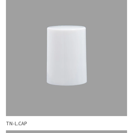
TN-L.CAP