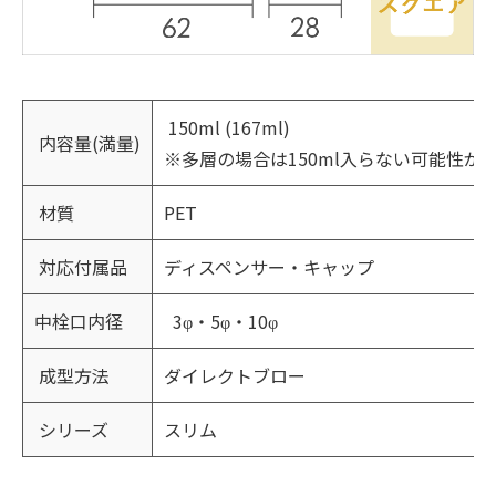
150ml (167ml)
内容量(満量)
※多層の場合は150ml入らない可能性が
材質
PET
対応付属品
ディスペンサー・キャップ
中栓口内径
3φ・5φ・10φ
成型方法
ダイレクトブロー
シリーズ
スリム