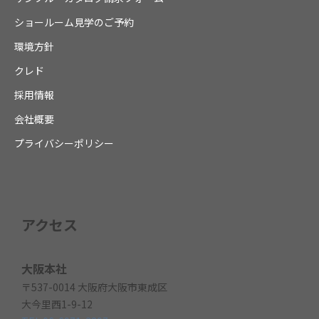
ショールーム見学のご予約
環境方針
クレド
採用情報
会社概要
プライバシーポリシー
アクセス
大阪本社
〒537-0014 大阪府大阪市東成区
大今里西1-9-12