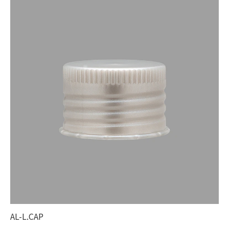
AL-L.CAP