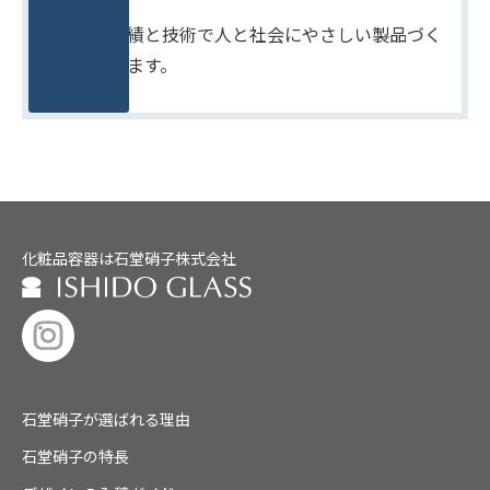
たしかな実績と技術で人と社会にやさしい製品づく
りをめざします。
化粧品容器は石堂硝子株式会社
石堂硝子が選ばれる理由
石堂硝子の特長