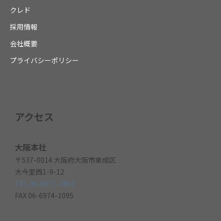
クレド
採用情報
会社概要
プライバシーポリシー
アクセス
大阪本社
〒537-0014 大阪府大阪市東成区
大今里西1-9-12
TEL 06-6971-3897
FAX 06-6974-1095