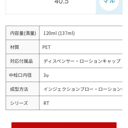
内容量(満量)
120ml (137ml)
材質
PET
対応付属品
ディスペンサー・ローションキャップ
中栓口内径
3φ
成型方法
インジェクションブロー・ローションキ
シリーズ
RT