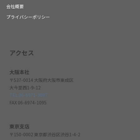
会社概要
プライバシーポリシー
アクセス
大阪本社
〒537-0014 大阪府大阪市東成区
大今里西1-9-12
TEL 06-6971-3897
FAX 06-6974-1095
東京支店
〒150-0002 東京都渋谷区渋谷1-4-2