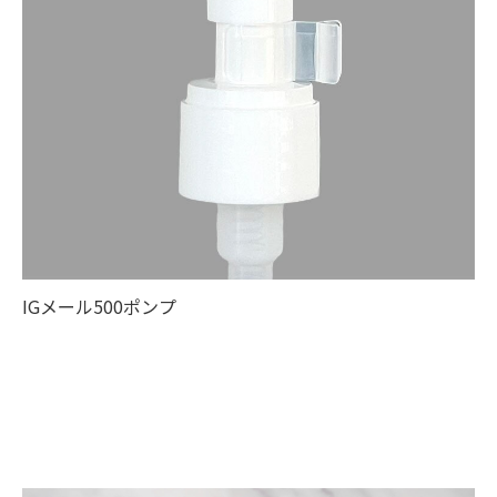
IGメール500ポンプ