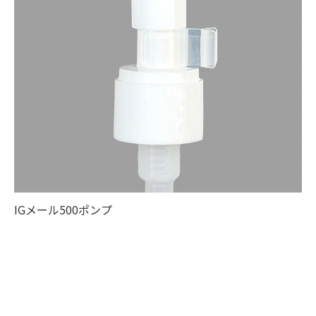
IGメール500ポンプ