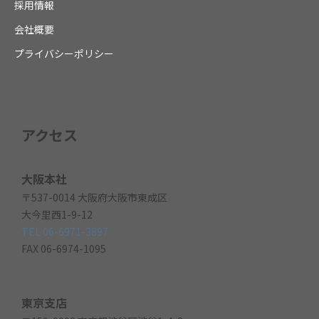
採用情報
会社概要
プライバシーポリシー
アクセス
大阪本社
〒537-0014 大阪府大阪市東成区
大今里西1-9-12
TEL 06-6971-3897
FAX 06-6974-1095
東京支店