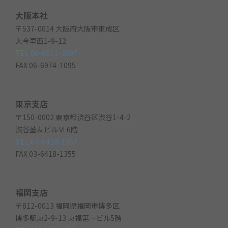
大阪本社
〒537-0014 大阪府大阪市東成区
大今里西1-9-12
TEL 06-6971-3897
FAX 06-6974-1095
東京支店
〒150-0002 東京都渋谷区渋谷1-4-2
渋谷董友ビルⅥ 6階
TEL 03-6418-1357
FAX 03-6418-1355
福岡支店
〒812-0013 福岡県福岡市博多区
博多駅東2-9-13 東福第一ビル5階