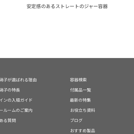
安定感のあるストレートのジャー容器
硝子が選ばれる理由
容器検索
硝子の特長
付属品一覧
インの入稿ガイド
最新の特集
ールームのご案内
お役立ち資料
ある質問
ブログ
おすすめ製品