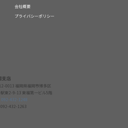
会社概要
プライバシーポリシー
岡支店
12-0013 福岡県福岡市博多区
駅東2-9-13 東福第一ビル5階
 092-432-1248
 092-432-1263