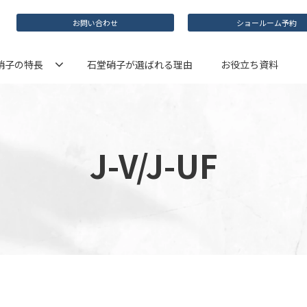
お問い合わせ
ショールーム予約
硝子の特長
石堂硝子が選ばれる理由
お役立ち資料
J-V/J-UF