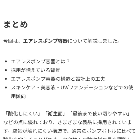
クリアすることはもちろん、利便性も兼
ね備えた容器づくりが求められます。 本
記事では、化粧品容器に求められる役割
まとめ
をはじめとして、クリアしなければなら
ない規制を解説します。
今回は、
エアレスポンプ容器
について解説しました。
エアレスポンプ容器とは？
採用が増えている背景
エアレスポンプ容器の構造と設計上の工夫
スキンケア・美容液・UV/ファンデーションなどでの使
用傾向
「酸化しにくい」「衛生面」「最後まで使い切りやすい」
などの点に優れており、さまざまな製品に採用されていま
す。空気が触れにくい構造で、通常のポンプボトルに比べて