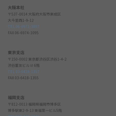
大阪本社
〒537-0014 大阪府大阪市東成区
大今里西1-9-12
TEL 06-6971-3897
FAX 06-6974-1095
東京支店
〒150-0002 東京都渋谷区渋谷1-4-2
渋谷董友ビルⅥ 6階
TEL 03-6418-1357
FAX 03-6418-1355
福岡支店
〒812-0013 福岡県福岡市博多区
博多駅東2-9-13 東福第一ビル5階