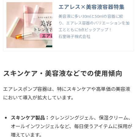
エアレス×美容液容器特集
美容液に多い30mlと50mlの容器に絞
り、エアレス容器のバリエーションを加
工とともに9点ピックアップ！
石堂硝子株式会社
スキンケア・美容液などでの使用傾向
エアレスポンプ容器は、特にスキンケアや高単価の美容液
において導入が拡大しています。
スキンケア製品：
クレンジングジェル、保湿クリーム、
オールインワンジェルなど、毎日使うアイテムに採用が
増えています。