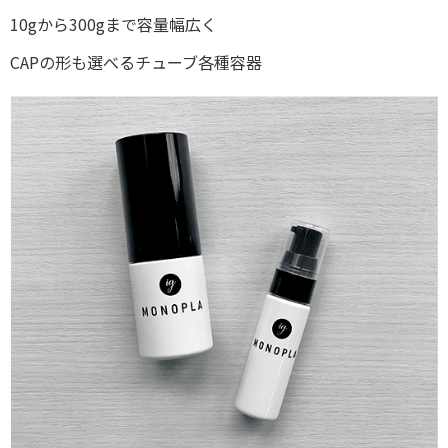
10gから300gまで容量幅広く
CAPの形も選べるチューブ各種容器