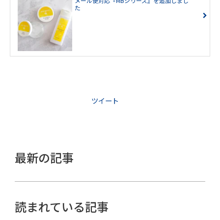
メール便対応『MBシリーズ』を追加しまし
た
ツイート
最新の記事
読まれている記事