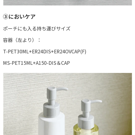
③においケア
ポーチにも入る持ち運びサイズ
容器（左より）：
T-PET30ML+ER24DIS+ER24OVCAP(F)
MS-PET15ML+A150-DIS＆CAP