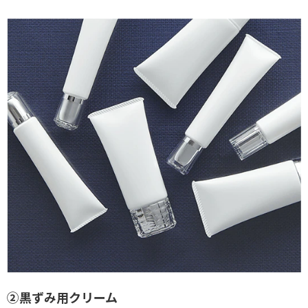
②黒ずみ用クリーム