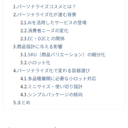
1.
パーソナライズコスメとは？
2.
パーソナライズ化が進む背景
2.1.
AIを活用したサービスの登場
2.2.
消費者ニーズの変化
2.3.
EC・D2Cとの関係
3.
商品設計に与える影響
3.1.
SKU（商品バリエーション）の細分化
3.2.
小ロット化
4.
パーソナライズ化で変わる容器選び
4.1.
多品種展開に必要な小ロット対応
4.2.
ミニサイズ・使い切り設計
4.3.
シンプルパッケージの傾向
5.
まとめ