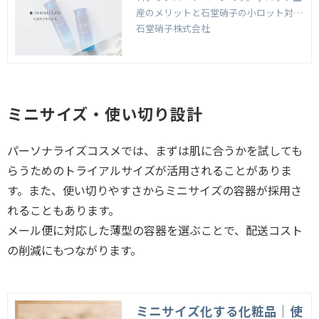
産のメリットと石堂硝子の小ロット対応
品をご紹介します。
石堂硝子株式会社
ミニサイズ・使い切り設計
パーソナライズコスメでは、まずは肌に合うかを試しても
らうためのトライアルサイズが活用されることがありま
す。また、使い切りやすさからミニサイズの容器が採用さ
れることもあります。
メール便に対応した薄型の容器を選ぶことで、配送コスト
の削減にもつながります。
ミニサイズ化する化粧品｜使