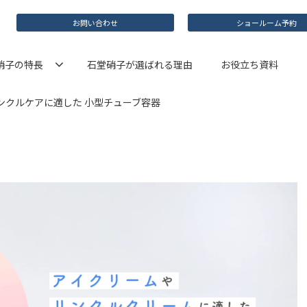
お問い合わせ
ショールーム予約
硝子の特長
石堂硝子が選ばれる理由
お役立ち資料
ンクルケアに適した 小型チューブ容器