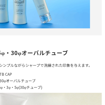
5φ・30φオーバルチューブ
シンプルながらシャープで洗練された印象を与えます。
TB CAP
 30φオーバルチューブ
5φ・3φ・5φ(30φチューブ)