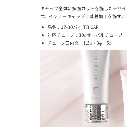
キャップ全体に多面カットを施したデザイ
す。インナーキャップに蒸着加工を施すこ
品名：JZ-30パイ TB CAP
対応チューブ：30φオーバルチューブ
チューブ口内径：1.5φ・3φ・5φ