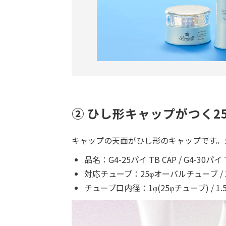
② ひし形キャップがつく2
キャップの天面がひし形のキャップです。
品名：G4-25パイ TB CAP / G4-30パイ 
対応チューブ：25φオーバルチューブ /
チューブ口内径：1φ(25φチューブ) / 1.