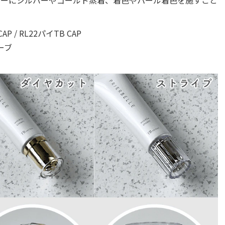
AP / RL22パイTB CAP
ーブ