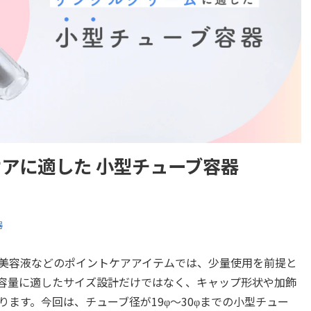
アに適した 小型チューブ容器
器
美容液などのポイントケアアイテムでは、少量使用を前提と
容量に適したサイズ設計だけではなく、キャップ形状や加飾
ます。今回は、チューブ径が19φ～30φまでの小型チュー