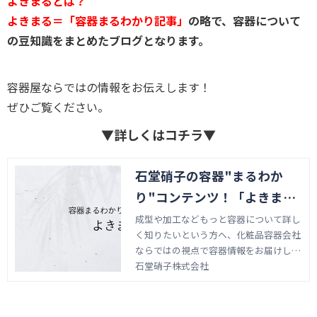
よきまるとは？
よきまる＝「容器まるわかり記事」
の略で、容器について
の豆知識をまとめたブログとなります。
容器屋ならではの情報をお伝えします！
ぜひご覧ください。
▼詳しくはコチラ▼
石堂硝子の容器"まるわか
り"コンテンツ！「よきま
る」
成型や加工などもっと容器について詳し
く知りたいという方へ、化粧品容器会社
ならではの視点で容器情報をお届けしま
す。
石堂硝子株式会社