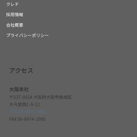
クレド
採用情報
会社概要
プライバシーポリシー
アクセス
大阪本社
〒537-0014 大阪府大阪市東成区
大今里西1-9-12
TEL 06-6971-3897
FAX 06-6974-1095