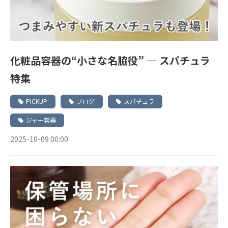
化粧品容器の“小さな名脇役” ― スパチュラ
特集
PICKUP
ブログ
スパチュラ
ジャー容器
2025-10-09 00:00