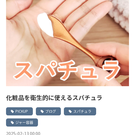
化粧品を衛生的に使えるスパチュラ
PICKUP
ブログ
スパチュラ
ジャー容器
2025-02-13 00:00