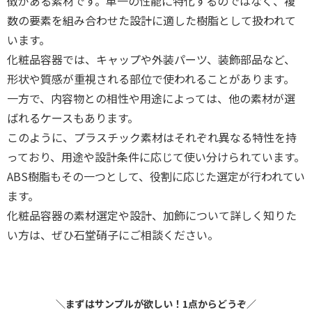
徴がある素材です。単一の性能に特化するのではなく、複
数の要素を組み合わせた設計に適した樹脂として扱われて
います。
化粧品容器では、キャップや外装パーツ、装飾部品など、
形状や質感が重視される部位で使われることがあります。
一方で、内容物との相性や用途によっては、他の素材が選
ばれるケースもあります。
このように、プラスチック素材はそれぞれ異なる特性を持
っており、用途や設計条件に応じて使い分けられています。
ABS樹脂もその一つとして、役割に応じた選定が行われてい
ます。
化粧品容器の素材選定や設計、加飾について詳しく知りた
い方は、ぜひ石堂硝子にご相談ください。
＼まずはサンプルが欲しい！1点からどうぞ／