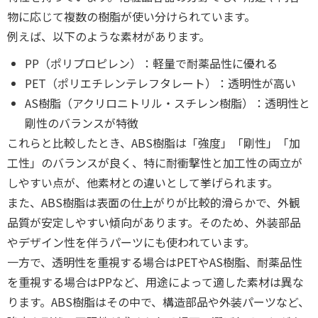
物に応じて複数の樹脂が使い分けられています。
例えば、以下のような素材があります。
PP（ポリプロピレン）：軽量で耐薬品性に優れる
PET（ポリエチレンテレフタレート）：透明性が高い
AS樹脂（アクリロニトリル・スチレン樹脂）：透明性と
剛性のバランスが特徴
これらと比較したとき、ABS樹脂は「強度」「剛性」「加
工性」のバランスが良く、特に耐衝撃性と加工性の両立が
しやすい点が、他素材との違いとして挙げられます。
また、ABS樹脂は表面の仕上がりが比較的滑らかで、外観
品質が安定しやすい傾向があります。そのため、外装部品
やデザイン性を伴うパーツにも使われています。
一方で、透明性を重視する場合はPETやAS樹脂、耐薬品性
を重視する場合はPPなど、用途によって適した素材は異な
ります。ABS樹脂はその中で、構造部品や外装パーツなど、