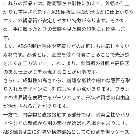
これらの部品では、耐衝撃性や剛性に加えて、外観の仕上
がりも重視されます。ABS樹脂は表面が滑らかに仕上がりや
すく、外観品質が安定しやすい特徴があります。そのた
め、手に取ったときの質感や見た目の印象にも関係しま
す。
また、ABS樹脂は塗装や蒸着などの加飾にも対応しやすい
素材です。蒸着とは、金属を薄く付着させることで光沢感
を出す加工方法です。これにより、金属調の外観や高級感
のある仕上がりを表現することが可能です。
さらに、成型性の高さから、複雑な形状や細かな意匠を取
り入れたデザインにも対応しやすい点があります。ブラン
ドの世界観を表現するパーツとして、形状や質感の自由度
が活かされることがあります。
一方で、内容物と直接接触する部分では、耐薬品性やバリ
ア性などの観点から別の素材が選ばれる場合もあります。
ABS樹脂は主に外装や構造部品としての役割を担うケース