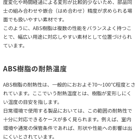
度変化や時間経過による変形が比較的少ないため、部品同
士の組み合わせや嵌合（はめ合わせ）精度が求められる場
面でも扱いやすい素材です。
このように、ABS樹脂は複数の性能をバランスよく持つこ
とで、幅広い用途に対応しやすい素材として位置づけられ
ています。
ABS樹脂の耐熱温度
ABS樹脂の耐熱性は、一般的におおよそ70～100℃程度とさ
れています。ここでいう耐熱温度とは、樹脂が変形しにく
い温度の目安を指します。
日常環境で使用する製品においては、この範囲の耐熱性で
十分に対応できるケースが多く見られます。例えば、室内
環境や通常の保管条件であれば、形状や性能への影響は出
にくいとされています。