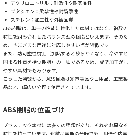
アクリロニトリル：耐熱性や耐薬品性
ブタジエン：柔軟性や耐衝撃性
スチレン：加工性や外観品質
ABS樹脂は、単一の性能に特化した素材ではなく、複数の
特性を組み合わせたバランス型の樹脂といえます。そのた
め、さまざまな用途に対応しやすい点が特徴です。
また、熱可塑性樹脂（加熱すると軟らかくなり、冷やすと
固まる性質を持つ樹脂）の一種であるため、成型加工がし
やすい素材でもあります。
こうした特徴から、ABS樹脂は家電製品や日用品、工業製
品など、幅広い分野で使用されています。
ABS樹脂の位置づけ
プラスチック素材には多くの種類があり、それぞれ異なる
特性を持っています。化粧品容器の分野でも、用途や内容