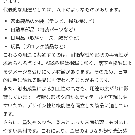
います。
代表的な用途としては、以下のようなものがあります。
家電製品の外装（テレビ、掃除機など）
自動車部品（内装パーツなど）
日用品（収納ケース、雑貨など）
玩具（ブロック製品など）
これらの用途に共通するのは、耐衝撃性や形状の再現性が
求められる点です。ABS樹脂は衝撃に強く、落下や接触によ
るダメージを受けにくい特徴があります。そのため、日常
的に手に触れる製品にも使われることがあります。
また、射出成型による加工性の高さも、用途の広がりに影
響しています。複雑な形状や細かなディテールを再現しや
すいため、デザイン性と機能性を両立した製品に適してい
ます。
さらに、塗装やメッキ、蒸着といった表面処理にも対応し
やすい素材です。これにより、金属のような外観や光沢感