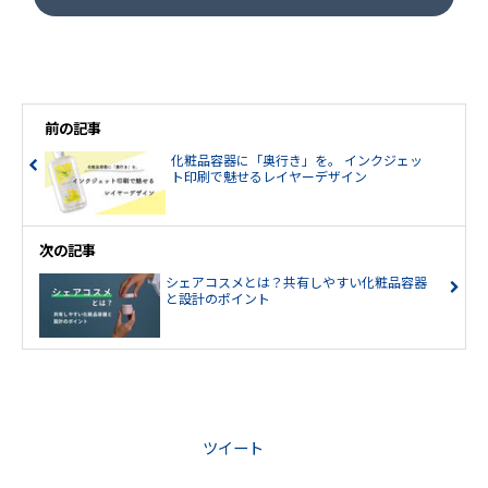
前の記事
化粧品容器に「奥行き」を。 インクジェッ
ト印刷で魅せるレイヤーデザイン
次の記事
シェアコスメとは？共有しやすい化粧品容器
と設計のポイント
ツイート