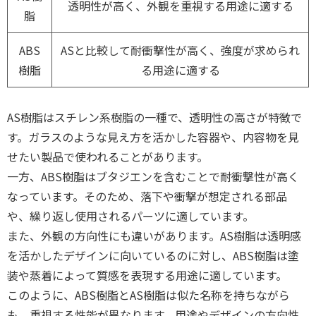
透明性が高く、外観を重視する用途に適する
脂
ABS
ASと比較して耐衝撃性が高く、強度が求められ
樹脂
る用途に適する
AS樹脂はスチレン系樹脂の一種で、透明性の高さが特徴で
す。ガラスのような見え方を活かした容器や、内容物を見
せたい製品で使われることがあります。
一方、ABS樹脂はブタジエンを含むことで耐衝撃性が高く
なっています。そのため、落下や衝撃が想定される部品
や、繰り返し使用されるパーツに適しています。
また、外観の方向性にも違いがあります。AS樹脂は透明感
を活かしたデザインに向いているのに対し、ABS樹脂は塗
装や蒸着によって質感を表現する用途に適しています。
このように、ABS樹脂とAS樹脂は似た名称を持ちながら
も、重視する性能が異なります。用途やデザインの方向性