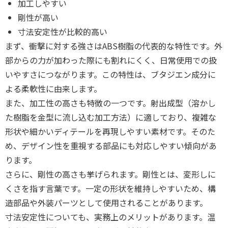
加工しやすい
剛性が高い
寸法安定性が比較的高い
まず、衝撃に対する強さはABS樹脂の代表的な特性です。外
部からの力が加わった際にも割れにくく、日常使用での扱
いやすさにつながります。この特性は、ブタジエン成分に
よる柔軟性に由来します。
また、加工性の高さも特徴の一つです。射出成型（溶かし
た樹脂を金型に流し込む加工方法）に適しており、複雑な
形状や細かいディテールを再現しやすい素材です。そのた
め、デザイン性を重視する部品にも対応しやすい傾向があ
ります。
さらに、剛性の高さも挙げられます。剛性とは、変形しに
くさを指す言葉です。一定の形状を維持しやすいため、構
造部品や外装パーツとして使用されることがあります。
寸法安定性についても、実務上のメリットがあります。温