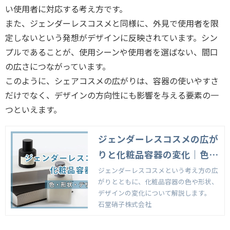
い使用者に対応する考え方です。
また、ジェンダーレスコスメと同様に、外見で使用者を限
定しないという発想がデザインに反映されています。シン
プルであることが、使用シーンや使用者を選ばない、間口
の広さにつながっています。
このように、シェアコスメの広がりは、容器の使いやすさ
だけでなく、デザインの方向性にも影響を与える要素の一
つといえます。
ジェンダーレスコスメの広が
りと化粧品容器の変化｜色・
形状・デザインの傾向
ジェンダーレスコスメという考え方の広
がりとともに、化粧品容器の色や形状、
デザインの変化について解説します。
石堂硝子株式会社