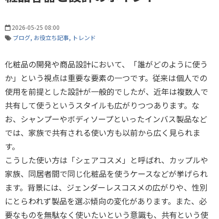
2026-05-25 08:00
ブログ
お役立ち記事
トレンド
化粧品の開発や商品設計において、「誰がどのように使う
か」という視点は重要な要素の一つです。従来は個人での
使用を前提とした設計が一般的でしたが、近年は複数人で
共有して使うというスタイルも広がりつつあります。な
お、シャンプーやボディソープといったインバス製品など
では、家族で共有される使い方も以前から広く見られま
す。
こうした使い方は「シェアコスメ」と呼ばれ、カップルや
家族、同居者間で同じ化粧品を使うケースなどが挙げられ
ます。背景には、ジェンダーレスコスメの広がりや、性別
にとらわれず製品を選ぶ傾向の変化があります。また、必
要なものを無駄なく使いたいという意識も、共有という使