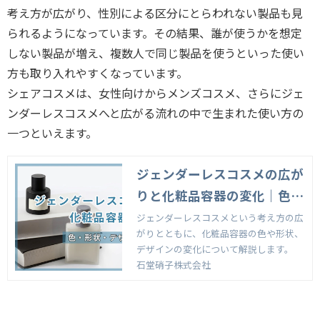
考え方が広がり、性別による区分にとらわれない製品も見
られるようになっています。その結果、誰が使うかを想定
しない製品が増え、複数人で同じ製品を使うといった使い
方も取り入れやすくなっています。
シェアコスメは、女性向けからメンズコスメ、さらにジェ
ンダーレスコスメへと広がる流れの中で生まれた使い方の
一つといえます。
ジェンダーレスコスメの広が
りと化粧品容器の変化｜色・
形状・デザインの傾向
ジェンダーレスコスメという考え方の広
がりとともに、化粧品容器の色や形状、
デザインの変化について解説します。
石堂硝子株式会社