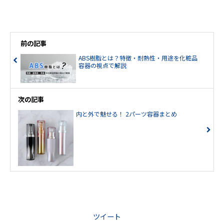
前の記事
ABS樹脂とは？特徴・耐熱性・用途を化粧品
容器の視点で解説
次の記事
内と外で魅せる！ 2パーツ容器まとめ
ツイート