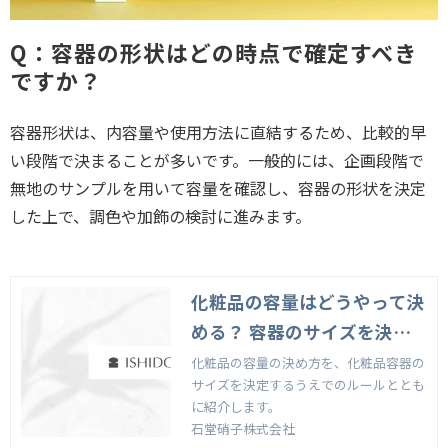
Q：容器の形状はどの時点で確定すべき
ですか？
容器形状は、内容量や使用方法に直結するため、比較的早
い段階で決まることが多いです。一般的には、企画段階で
無地のサンプルを用いて容量を確認し、容器の形状を決定
した上で、調色や加飾の検討に進みます。
化粧品の容量はどうやって決
める？ 容器のサイズを決定
するうえでのルールも紹介
化粧品の容量の決め方を、化粧品容器の
サイズを決定するうえでのルールととも
に紹介します。
石堂硝子株式会社