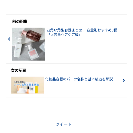
前の記事
四角い角型容器まとめ！ 容量別おすすめ3種
『大容量ヘアケア編』
次の記事
化粧品容器のパーツ名称と基本構造を解説
ツイート